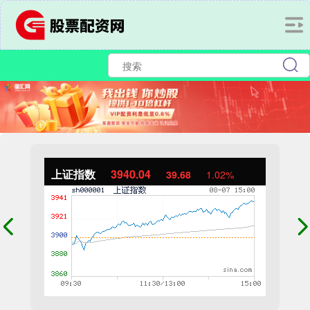
上证指数
3940.04
39.68
1.02%