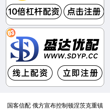
国客信配 俄方宣布控制顿涅茨克重镇