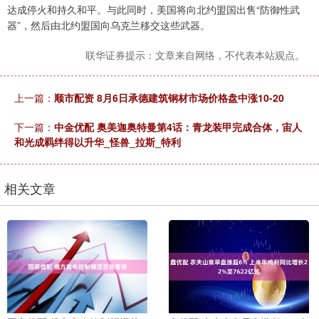
达成停火和持久和平。与此同时，美国将向北约盟国出售“防御性武
器”，然后由北约盟国向乌克兰移交这些武器。
联华证券提示：文章来自网络，不代表本站观点。
上一篇：
顺市配资 8月6日承德建筑钢材市场价格盘中涨10-20
下一篇：
中金优配 奥美迦奥特曼第4话：青龙装甲完成合体，宙人
和光成羁绊得以升华_怪兽_拉斯_特利
相关文章