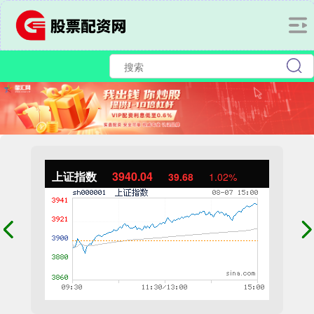
上证指数
3940.04
39.68
1.02%