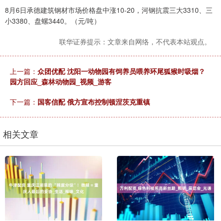
8月6日承德建筑钢材市场价格盘中涨10-20，河钢抗震三大3310、三
小3380、盘螺3440。（元/吨）
联华证券提示：文章来自网络，不代表本站观点。
上一篇：
众团优配 沈阳一动物园有饲养员喂养环尾狐猴时吸烟？
园方回应_森林动物园_视频_游客
下一篇：
国客信配 俄方宣布控制顿涅茨克重镇
相关文章