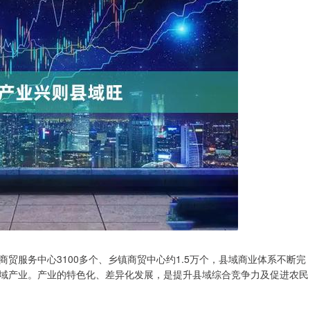
贸服务中心3100多个、乡镇商贸中心约1.5万个，县域商业体系不断完
域产业。产业的特色化、差异化发展，是提升县域综合竞争力及促进农民