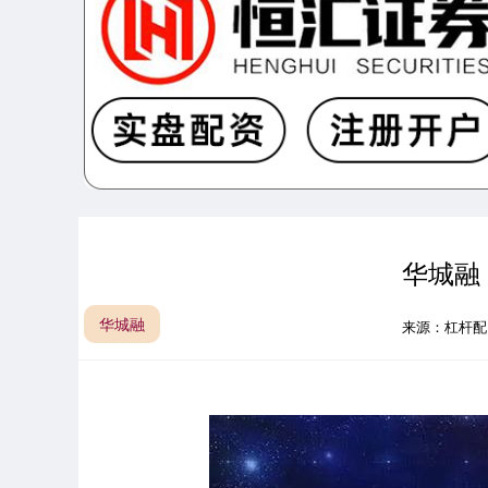
华城融
华城融
来源：杠杆