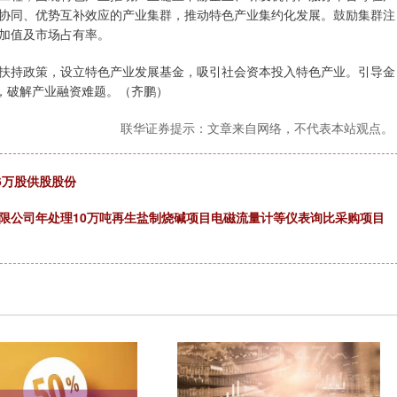
协同、优势互补效应的产业集群，推动特色产业集约化发展。鼓励集群注
加值及市场占有率。
扶持政策，设立特色产业发展基金，吸引社会资本投入特色产业。引导金
制，破解产业融资难题。（齐鹏）
联华证券提示：文章来自网络，不代表本站观点。
6万股供股股份
限公司年处理10万吨再生盐制烧碱项目电磁流量计等仪表询比采购项目