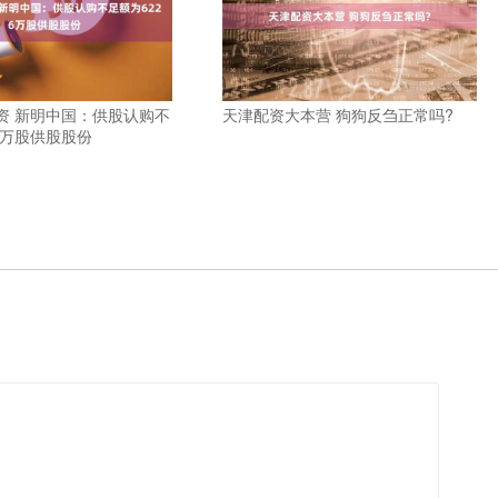
资 新明中国：供股认购不
天津配资大本营 狗狗反刍正常吗?
6万股供股股份