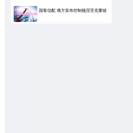
国客信配 俄方宣布控制顿涅茨克重镇