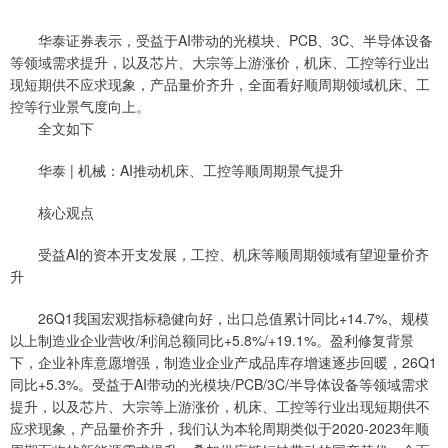
华泰证券表示，受益于AI带动的光模块、PCB、3C、半导体设备
等领域需求提升，以及芯片、大宗等上游涨价，机床、工控等行业出
现短期供不应求现象，产品量价齐升，全面看好顺周期领域机床、工
控等行业景气度向上。
全文如下
华泰 | 机械：AI推动机床、工控等顺周期景气提升
核心观点
受益AI的资本开支发展，工控、机床等顺周期领域有望迎量价齐
升
26Q1我国宏观指标稳健向好，出口总值累计同比+14.7%、规模
以上制造业企业营收/利润总额同比+5.8%/+19.1%。盈利修复背景
下，企业补库意愿增强，制造业企业产成品库存增速逐步回暖，26Q1
同比+5.3%。受益于AI带动的光模块/PCB/3C/半导体设备等领域需求
提升，以及芯片、大宗等上游涨价，机床、工控等行业出现短期供不
应求现象，产品量价齐升，我们认为本轮周期类似于2020-2023年顺