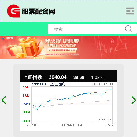
上证指数
3940.04
39.68
1.02%