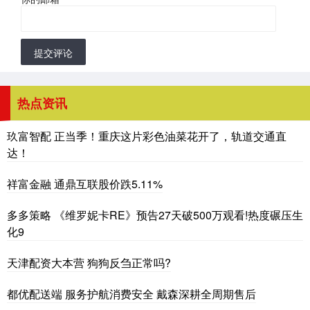
提交评论
热点资讯
玖富智配 正当季！重庆这片彩色油菜花开了，轨道交通直
达！
祥富金融 通鼎互联股价跌5.11%
多多策略 《维罗妮卡RE》预告27天破500万观看!热度碾压生
化9
天津配资大本营 狗狗反刍正常吗?
都优配送端 服务护航消费安全 戴森深耕全周期售后