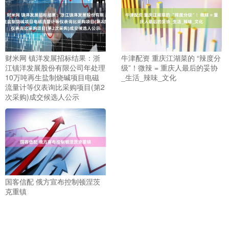
财米网 镇洋发展招标结果：浙
牛津配资 重庆江湖菜的 “辣度分
江镇洋发展股份有限公司年处理
级”！微辣 = 重庆人最后的妥协
10万吨再生盐制烧碱项目电磁
_生活_辣味_文化
流量计等仪表询比采购项目(第2
次采购)成交候选人公示
国客信配 俄方宣布控制顿涅茨
克重镇