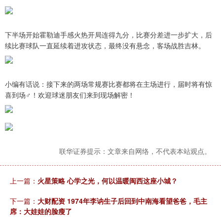
下半场开始霍勒迪手感火热开局连得九分，比赛分差进一步扩大，后
续比赛球队一直延续着进攻状态，最终没有悬念，客场战胜吉林。
小编有话说：接下来的两场常规赛比赛都将在主场进行，届时将有惊
喜到场‍♂️！欢迎球迷朋友们来到现场解密！
联华证券提示：文章来自网络，不代表本站观点。
上一篇：
火星策略 心学之光，何以温暖闽西这座小城？
下一篇：
大财配资 1974年李讷生子后回到中南海看望爸爸，毛主
席：大娃娃的脸瘦了