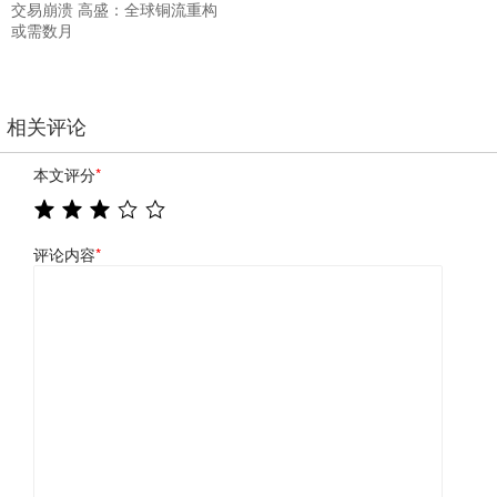
交易崩溃 高盛：全球铜流重构
或需数月
相关评论
本文评分
*
评论内容
*