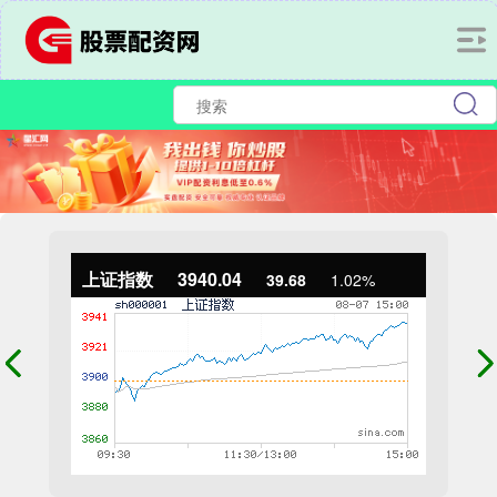
上证指数
3940.04
39.68
1.02%