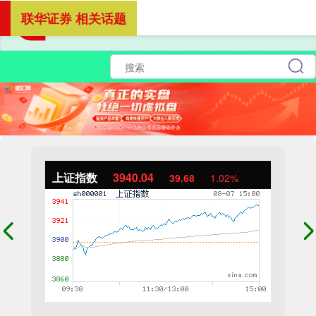
联华证券 相关话题
上证指数
3940.04
39.68
1.02%