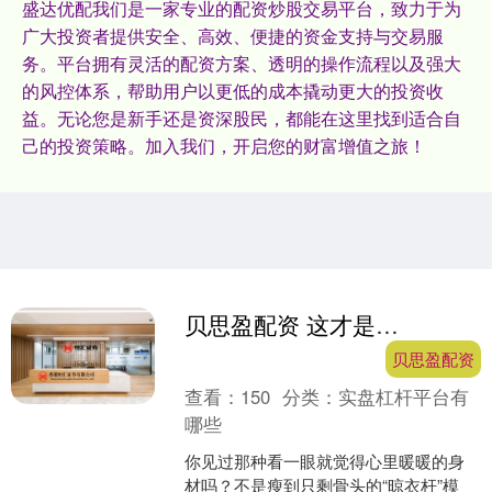
盛达优配我们是一家专业的配资炒股交易平台，致力于为
广大投资者提供安全、高效、便捷的资金支持与交易服
务。平台拥有灵活的配资方案、透明的操作流程以及强大
的风控体系，帮助用户以更低的成本撬动更大的投资收
益。无论您是新手还是资深股民，都能在这里找到适合自
己的投资策略。加入我们，开启您的财富增值之旅！
贝思盈配资 这才是让人疯狂的好身材！肉肉的超可爱，甜到心坎里，看了就忍不住想抱抱！
贝思盈配资
查看：
150
分类：
实盘杠杆平台有
哪些
你见过那种看一眼就觉得心里暖暖的身
材吗？不是瘦到只剩骨头的“晾衣杆”模