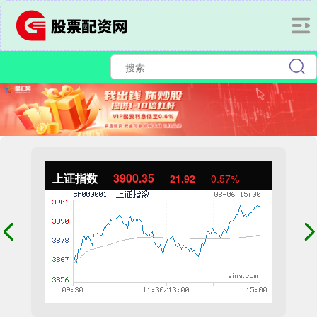
上证指数
3900.35
21.92
0.57%