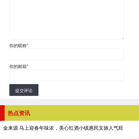
你的昵称
*
你的邮箱
*
提交评论
热点资讯
金来源 马上迎春年味浓，美心红酒小镇惠民文旅人气旺