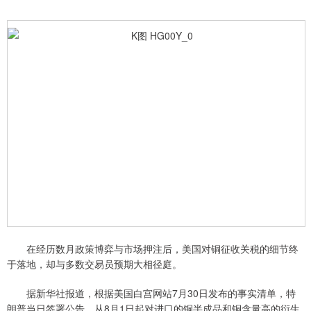
在经历数月政策博弈与市场押注后，美国对铜征收关税的细节终
于落地，却与多数交易员预期大相径庭。
据新华社报道，根据美国白宫网站7月30日发布的事实清单，特
朗普当日签署公告，从8月1日起对进口的铜半成品和铜含量高的衍生