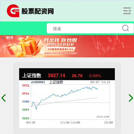
上证指数
3927.14
26.78
0.69%