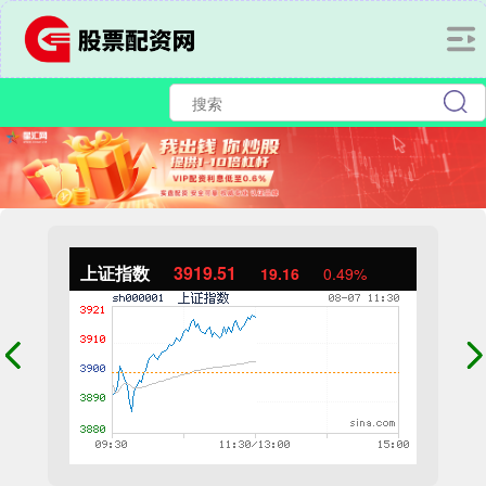
上证指数
3919.51
19.16
0.49%