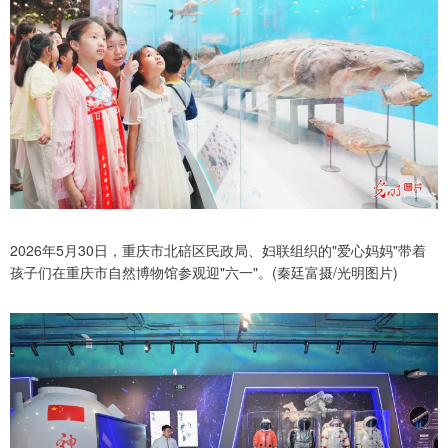
2026年5月30日，重庆市北碚区民政局、妇联组织的"爱心妈妈"带着
孩子们在重庆市自然博物馆参观迎"六一"。(秦廷富摄/光明图片)