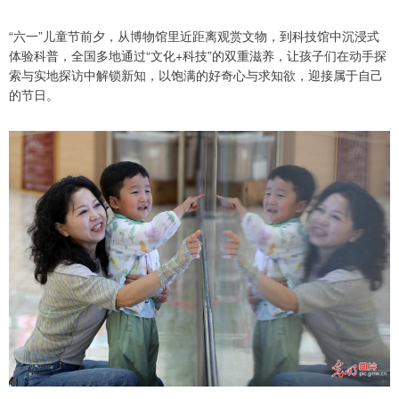
“六一”儿童节前夕，从博物馆里近距离观赏文物，到科技馆中沉浸式
体验科普，全国多地通过“文化+科技”的双重滋养，让孩子们在动手探
索与实地探访中解锁新知，以饱满的好奇心与求知欲，迎接属于自己
的节日。