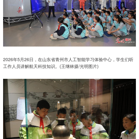
2026年5月26日，在山东省青州市人工智能学习体验中心，学生们听
工作人员讲解航天科技知识。(王继林摄/光明图片)