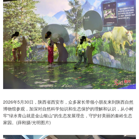
2026年5月30日，陕西省西安市，众多家长带领小朋友来到陕西自然
博物馆参观，加深对自然科学知识和生态保护的理解和认识，从小树
牢"绿水青山就是金山银山"的生态发展理念，守护好美丽的秦岭生态
家园。(薛刚摄/光明图片)