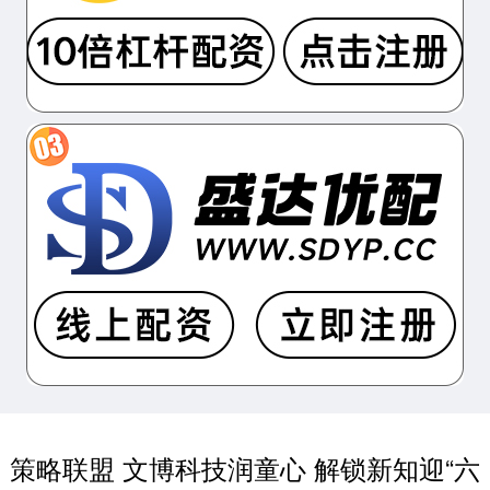
策略联盟 文博科技润童心 解锁新知迎“六