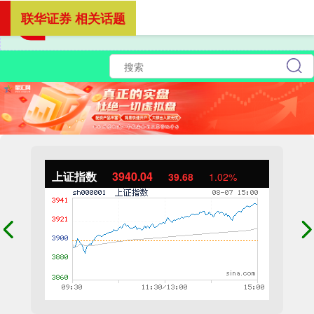
联华证券 相关话题
上证指数
3940.04
39.68
1.02%