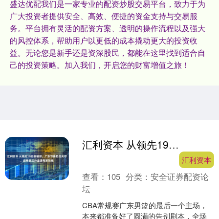
盛达优配我们是一家专业的配资炒股交易平台，致力于为
广大投资者提供安全、高效、便捷的资金支持与交易服
务。平台拥有灵活的配资方案、透明的操作流程以及强大
的风控体系，帮助用户以更低的成本撬动更大的投资收
益。无论您是新手还是资深股民，都能在这里找到适合自
己的投资策略。加入我们，开启您的财富增值之旅！
汇利资本 从领先19分到输球，广东节奏把控失守，皮特森三分击溃粤军防线
汇利资本
查看：
105
分类：
安全证券配资论
坛
CBA常规赛广东男篮的最后一个主场，
本来都准备好了圆满的告别剧本，全场