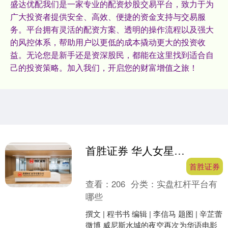
盛达优配我们是一家专业的配资炒股交易平台，致力于为
广大投资者提供安全、高效、便捷的资金支持与交易服
务。平台拥有灵活的配资方案、透明的操作流程以及强大
的风控体系，帮助用户以更低的成本撬动更大的投资收
益。无论您是新手还是资深股民，都能在这里找到适合自
己的投资策略。加入我们，开启您的财富增值之旅！
首胜证券 华人女星的国际突围史
首胜证券
查看：
206
分类：
实盘杠杆平台有
哪些
撰文 | 程书书 编辑 | 李信马 题图 | 辛芷蕾
微博 威尼斯水城的夜空再次为华语电影