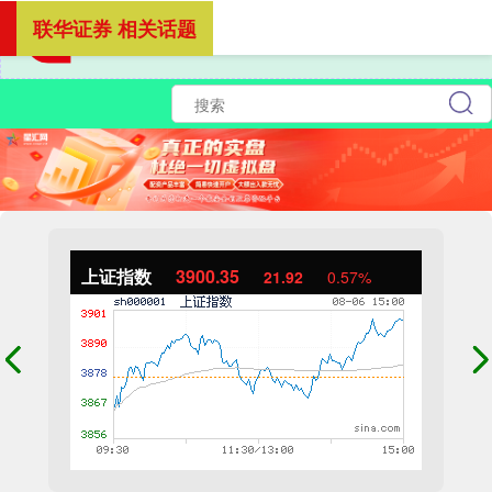
联华证券 相关话题
上证指数
3900.35
21.92
0.57%