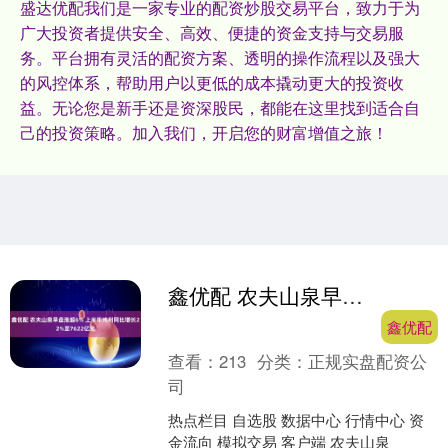
盛达优配我们是一家专业的配资炒股交易平台，致力于为
广大投资者提供安全、高效、便捷的资金支持与交易服
务。平台拥有灵活的配资方案、透明的操作流程以及强大
的风控体系，帮助用户以更低的成本撬动更大的投资收
益。无论您是新手还是资深股民，都能在这里找到适合自
己的投资策略。加入我们，开启您的财富增值之旅！
鑫优配 农夫山泉早盘涨超6% 上半年纯利同比增长22%至7622亿元
鑫优配
查看：
213
分类：
正规实盘配资公
司
热点栏目 自选股 数据中心 行情中心 资
金流向 模拟交易 客户端 农夫山泉