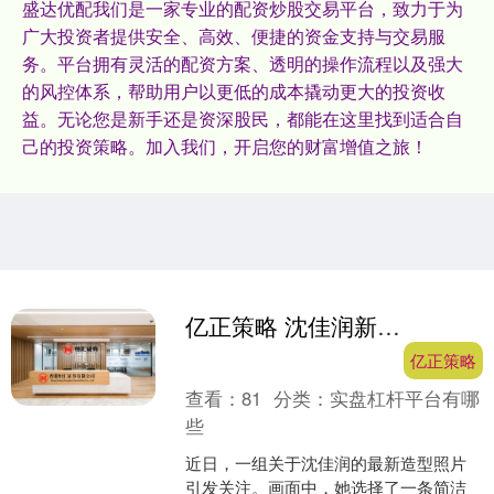
盛达优配我们是一家专业的配资炒股交易平台，致力于为
广大投资者提供安全、高效、便捷的资金支持与交易服
务。平台拥有灵活的配资方案、透明的操作流程以及强大
的风控体系，帮助用户以更低的成本撬动更大的投资收
益。无论您是新手还是资深股民，都能在这里找到适合自
己的投资策略。加入我们，开启您的财富增值之旅！
亿正策略 沈佳润新照火了：白色短裙配亮红丝袜，活力造型吸睛
亿正策略
查看：
81
分类：
实盘杠杆平台有哪
些
近日，一组关于沈佳润的最新造型照片
引发关注。画面中，她选择了一条简洁