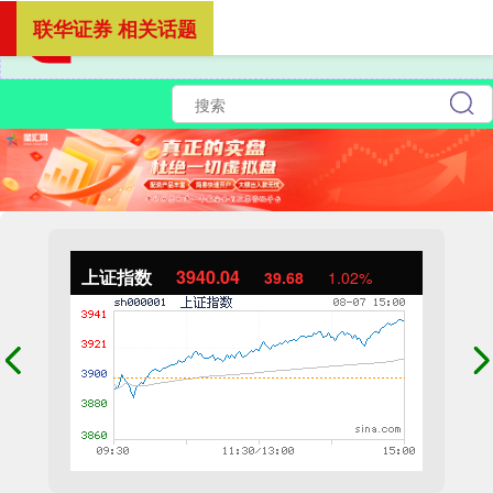
联华证券 相关话题
上证指数
3940.04
39.68
1.02%