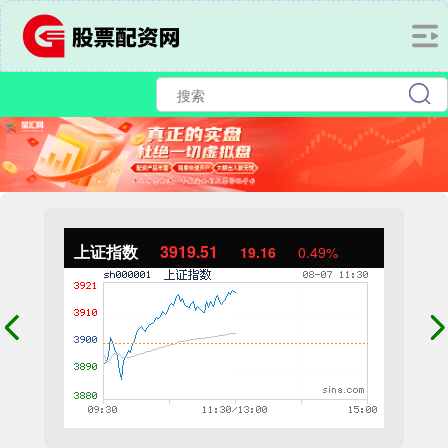
上证指数
3919.51
19.16
0.49%